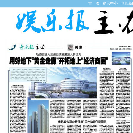
首 页
|
资讯中心
|
电影新