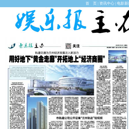
首 页
|
资讯中心
|
电影新